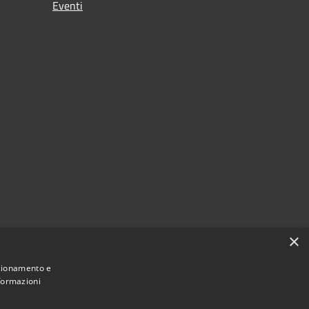
Eventi
×
nzionamento e
nformazioni