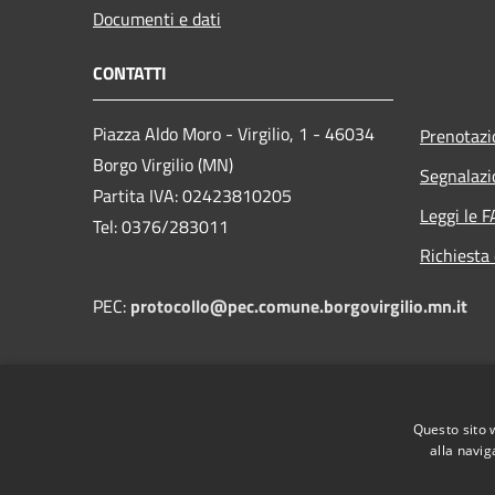
Documenti e dati
CONTATTI
Piazza Aldo Moro - Virgilio, 1 - 46034
Prenotaz
Borgo Virgilio (MN)
Segnalazi
Partita IVA: 02423810205
Leggi le 
Tel: 0376/283011
Richiesta 
PEC:
protocollo@pec.comune.borgovirgilio.mn.it
Questo sito 
alla navig