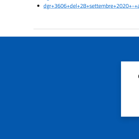
dgr+3606+del+28+settembre+2020+-+a