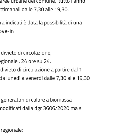
le aree urbane del comune, tutto l’anno
ttimanali dalle 7,30 alle 19,30.
pra indicati è data la possibilità di una
move-in
divieto di circolazione,
egionale , 24 ore su 24.
 divieto di circolazione a partire dal 1
da lunedì a venerdì dalle 7,30 alle 19,30
i generatori di calore a biomassa
 modificati dalla dgr 3606/2020 ma si
 regionale: