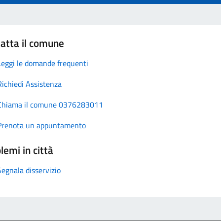
atta il comune
Leggi le domande frequenti
Richiedi Assistenza
Chiama il comune 0376283011
Prenota un appuntamento
lemi in città
Segnala disservizio