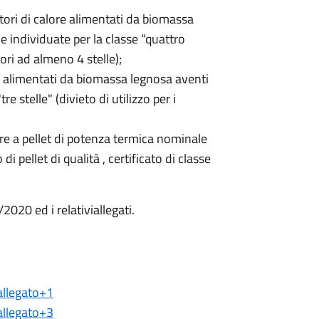
atori di calore alimentati da biomassa
e individuate per la classe “quattro
tori ad almeno 4 stelle);
ore alimentati da biomassa legnosa aventi
re stelle" (divieto di utilizzo per i
lore a pellet di potenza termica nominale
 di pellet di qualità , certificato di classe
2020 ed i relativiallegati.
llegato+1
llegato+3