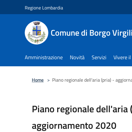
Salta al contenuto principale
Regione Lombardia
Comune di Borgo Virgil
Amministrazione
Novità
Servizi
Vivere 
Home
>
Piano regionale dell'aria (pria) - aggio
Piano regionale dell'aria (
aggiornamento 2020