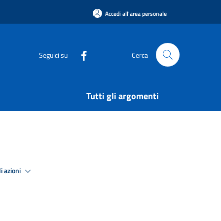
Accedi all'area personale
Seguici su
Cerca
Tutti gli argomenti
i azioni