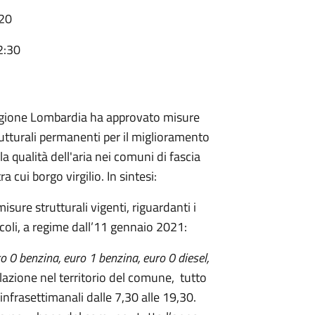
020
2:30
gione Lombardia ha approvato misure
utturali permanenti per il miglioramento
la qualità dell'aria nei comuni di fascia
tra cui borgo virgilio. I
n sintesi:
misure strutturali vigenti, riguardanti i
coli, a regime dall’
11 gennaio 2021
:
o 0 benzina, euro 1 benzina, euro 0 diesel,
colazione nel territorio del comune, tutto
infrasettimanali dalle 7,30 alle 19,30.