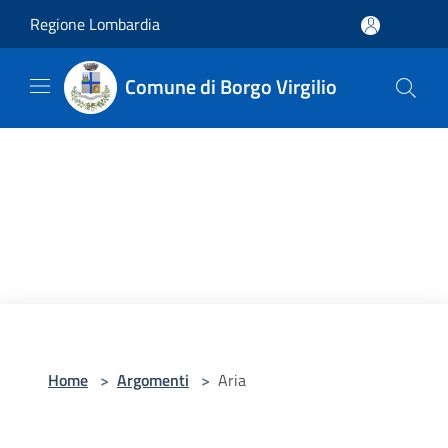
Salta al contenuto principale
Regione Lombardia
Comune di Borgo Virgilio
Home
>
Argomenti
>
Aria