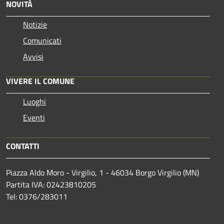
NOVITÀ
Notizie
Comunicati
Avvisi
VIVERE IL COMUNE
Luoghi
Eventi
CONTATTI
Piazza Aldo Moro - Virgilio, 1 - 46034 Borgo Virgilio (MN)
Partita IVA: 02423810205
Tel: 0376/283011