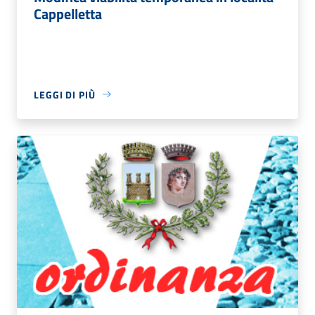
Cappelletta
LEGGI DI PIÙ