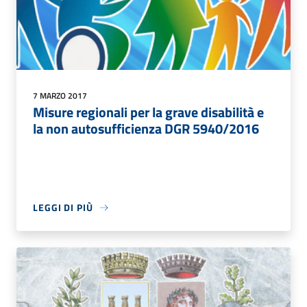
7 MARZO 2017
Misure regionali per la grave disabilità e
la non autosufficienza DGR 5940/2016
LEGGI DI PIÙ