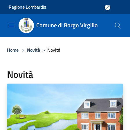
Salta al contenuto principale
Regione Lombardia
Comune di Borgo Virgilio
Home
>
Novità
>
Novità
Novità