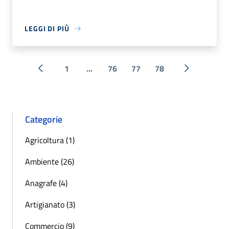
LEGGI DI PIÙ
1
...
76
77
78
« Precedente
Successiva 
Categorie
Agricoltura (1)
Ambiente (26)
Anagrafe (4)
Artigianato (3)
Commercio (9)