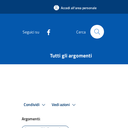
Accedi all'area personale
Seguici su
Cerca
Tutti gli argomenti
Condividi
Vedi azioni
Argomenti: