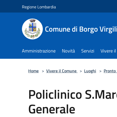
Salta al contenuto principale
Regione Lombardia
Comune di Borgo Virgil
Amministrazione
Novità
Servizi
Vivere 
Home
>
Vivere il Comune
>
Luoghi
>
Pronto
Policlinico S.Ma
Generale