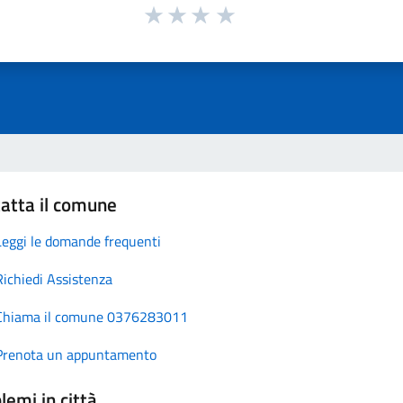
atta il comune
Leggi le domande frequenti
Richiedi Assistenza
Chiama il comune 0376283011
Prenota un appuntamento
lemi in città