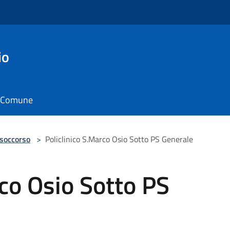
io
il Comune
 soccorso
>
Policlinico S.Marco Osio Sotto PS Generale
rco Osio Sotto PS