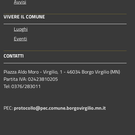
Avvisi
VIVERE IL COMUNE
Luoghi
Eventi
CONTATTI
Piazza Aldo Moro - Virgilio, 1 - 46034 Borgo Virgilio (MN)
Partita IVA: 02423810205
Tel: 0376/283011
PEC:
protocollo@pec.comune.borgovirgilio.mn.it