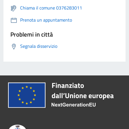
Chiama il comune 0376283011
Prenota un appuntamento
Problemi in città
Segnala disservizio