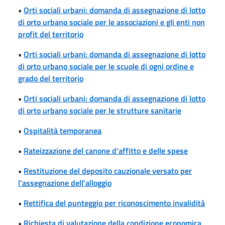
•
Orti sociali urbani: domanda di assegnazione di lotto
di orto urbano sociale per le associazioni e gli enti non
profit del territorio
•
Orti sociali urbani: domanda di assegnazione di lotto
di orto urbano sociale per le scuole di ogni ordine e
grado del territorio
•
Orti sociali urbani: domanda di assegnazione di lotto
di orto urbano sociale per le strutture sanitarie
•
Ospitalità temporanea
•
Rateizzazione del canone d'affitto e delle spese
•
Restituzione del deposito cauzionale versato per
l'assegnazione dell'alloggio
•
Rettifica del punteggio per riconoscimento invalidità
•
Richiesta di valutazione della condizione economica