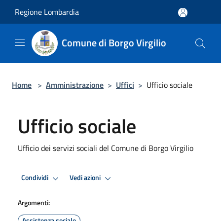
Salta al contenuto principale
Regione Lombardia
Comune di Borgo Virgilio
Home
>
Amministrazione
>
Uffici
>
Ufficio sociale
Ufficio sociale
Ufficio dei servizi sociali del Comune di Borgo Virgilio
Condividi
Vedi azioni
Argomenti:
Assistenza sociale