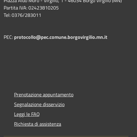
Piazza Aldo Moro - Virgilio, 1 - 46034 Borgo Virgilio (MN)
Partita IVA: 02423810205
Tel: 0376/283011
PEC:
protocollo@pec.comune.borgovirgilio.mn.it
Prenotazione appuntamento
Segnalazione disservizio
Leggi le FAQ
Richiesta di assistenza