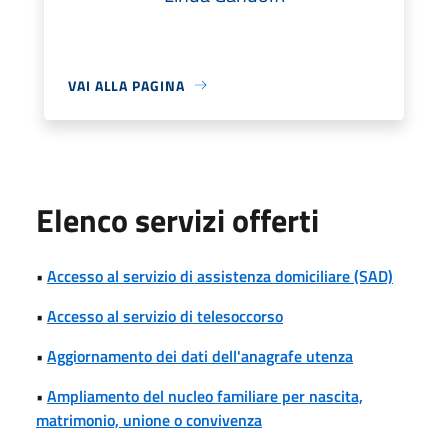
VAI ALLA PAGINA
Elenco servizi offerti
•
Accesso al servizio di assistenza domiciliare (SAD)
•
Accesso al servizio di telesoccorso
•
Aggiornamento dei dati dell'anagrafe utenza
•
Ampliamento del nucleo familiare per nascita,
matrimonio, unione o convivenza