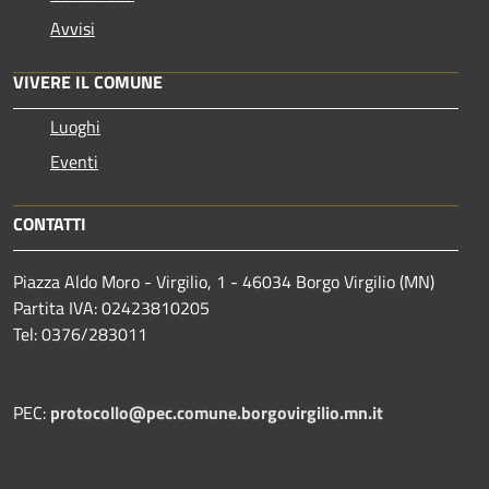
Avvisi
VIVERE IL COMUNE
Luoghi
Eventi
CONTATTI
Piazza Aldo Moro - Virgilio, 1 - 46034 Borgo Virgilio (MN)
Partita IVA: 02423810205
Tel: 0376/283011
PEC:
protocollo@pec.comune.borgovirgilio.mn.it