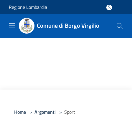
Salta al contenuto principale
Regione Lombardia
Comune di Borgo Virgilio
Home
>
Argomenti
>
Sport