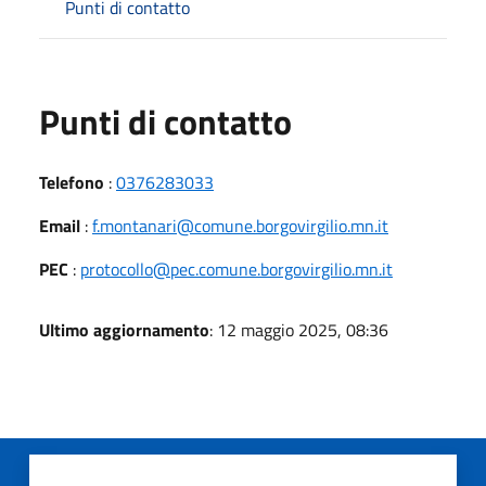
Punti di contatto
Punti di contatto
Telefono
:
0376283033
Email
:
f.montanari@comune.borgovirgilio.mn.it
PEC
:
protocollo@pec.comune.borgovirgilio.mn.it
Ultimo aggiornamento
: 12 maggio 2025, 08:36