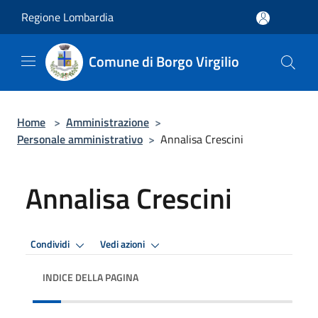
Salta al contenuto principale
Regione Lombardia
Comune di Borgo Virgilio
Home
>
Amministrazione
>
Personale amministrativo
>
Annalisa Crescini
Annalisa Crescini
Condividi
Vedi azioni
INDICE DELLA PAGINA