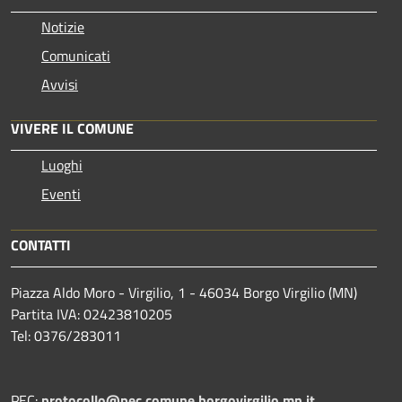
Notizie
Comunicati
Avvisi
VIVERE IL COMUNE
Luoghi
Eventi
CONTATTI
Piazza Aldo Moro - Virgilio, 1 - 46034 Borgo Virgilio (MN)
Partita IVA: 02423810205
Tel: 0376/283011
PEC:
protocollo@pec.comune.borgovirgilio.mn.it