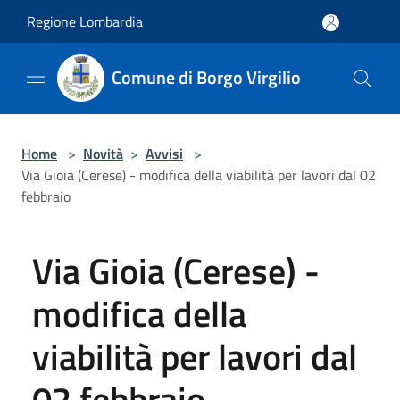
Salta al contenuto principale
Regione Lombardia
Comune di Borgo Virgilio
Home
>
Novità
>
Avvisi
>
Via Gioia (Cerese) - modifica della viabilità per lavori dal 02
febbraio
Via Gioia (Cerese) -
modifica della
viabilità per lavori dal
02 febbraio