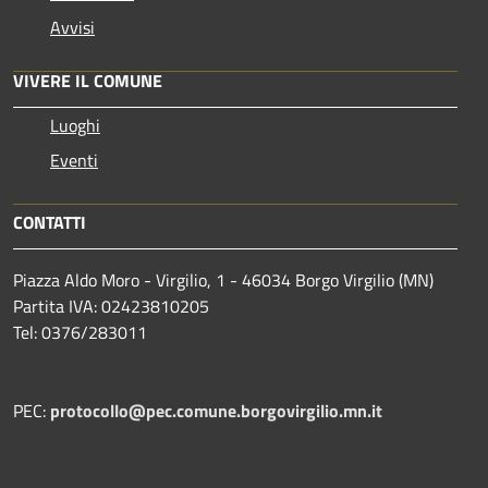
Avvisi
VIVERE IL COMUNE
Luoghi
Eventi
CONTATTI
Piazza Aldo Moro - Virgilio, 1 - 46034 Borgo Virgilio (MN)
Partita IVA: 02423810205
Tel: 0376/283011
PEC:
protocollo@pec.comune.borgovirgilio.mn.it