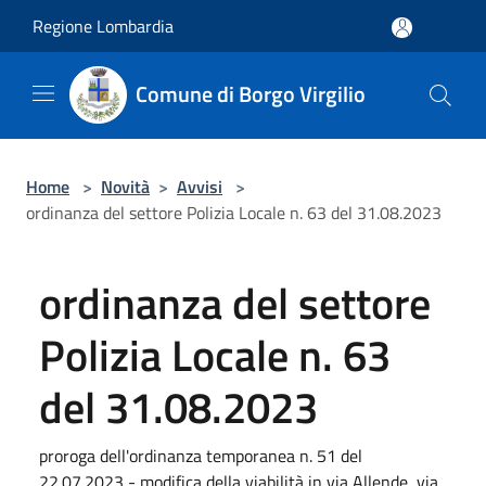
Salta al contenuto principale
Regione Lombardia
Comune di Borgo Virgilio
Home
>
Novità
>
Avvisi
>
ordinanza del settore Polizia Locale n. 63 del 31.08.2023
ordinanza del settore
Polizia Locale n. 63
del 31.08.2023
proroga dell'ordinanza temporanea n. 51 del
22.07.2023 - modifica della viabilità in via Allende, via