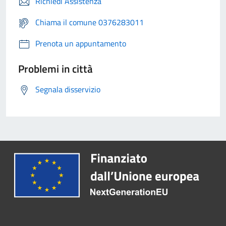
Richiedi Assistenza
Chiama il comune 0376283011
Prenota un appuntamento
Problemi in città
Segnala disservizio