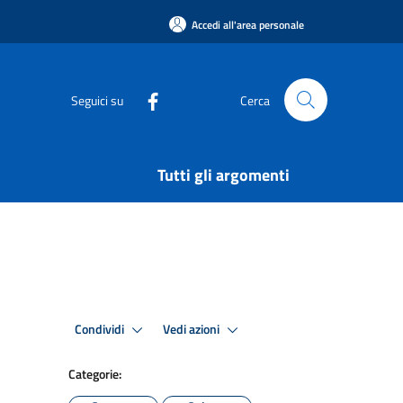
Accedi all'area personale
Seguici su
Cerca
Tutti gli argomenti
Condividi
Vedi azioni
Categorie: