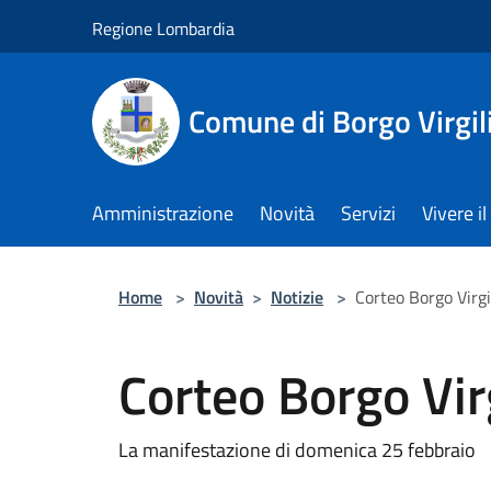
Salta al contenuto principale
Regione Lombardia
Comune di Borgo Virgil
Amministrazione
Novità
Servizi
Vivere 
Home
>
Novità
>
Notizie
>
Corteo Borgo Virgi
Corteo Borgo Vir
La manifestazione di domenica 25 febbraio