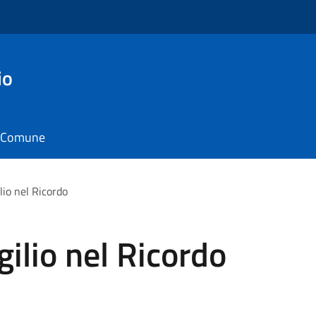
io
il Comune
lio nel Ricordo
gilio nel Ricordo