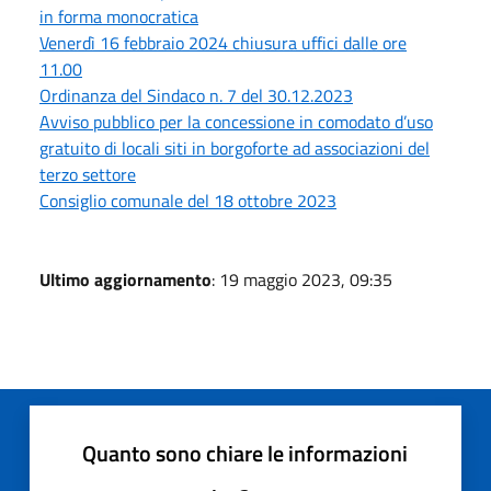
in forma monocratica
Venerdì 16 febbraio 2024 chiusura uffici dalle ore
11.00
Ordinanza del Sindaco n. 7 del 30.12.2023
Avviso pubblico per la concessione in comodato d’uso
gratuito di locali siti in borgoforte ad associazioni del
terzo settore
Consiglio comunale del 18 ottobre 2023
Ultimo aggiornamento
: 19 maggio 2023, 09:35
Quanto sono chiare le informazioni