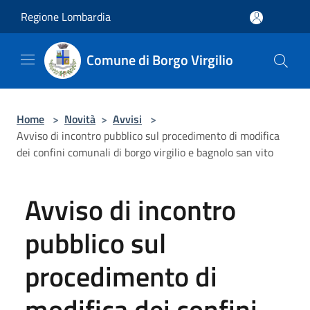
Salta al contenuto principale
Regione Lombardia
Comune di Borgo Virgilio
Home
>
Novità
>
Avvisi
>
Avviso di incontro pubblico sul procedimento di modifica
dei confini comunali di borgo virgilio e bagnolo san vito
Avviso di incontro
pubblico sul
procedimento di
modifica dei confini