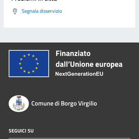
Segnala disservizio
Comune di Borgo Virgilio
SEGUICI SU