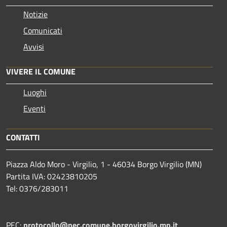
Notizie
Comunicati
Avvisi
VIVERE IL COMUNE
Luoghi
Eventi
CONTATTI
Piazza Aldo Moro - Virgilio, 1 - 46034 Borgo Virgilio (MN)
Partita IVA: 02423810205
Tel: 0376/283011
PEC:
protocollo@pec.comune.borgovirgilio.mn.it