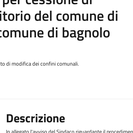
itorio del comune di
l comune di bagnolo
to di modifica dei confini comunali.
Descrizione
In allegato l'avviso del Sindaco riguardante il procedimen