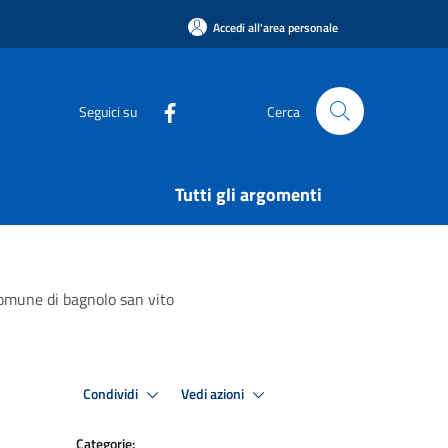
Accedi all'area personale
Seguici su
Cerca
Tutti gli argomenti
 comune di bagnolo san vito
Condividi
Vedi azioni
Categorie: