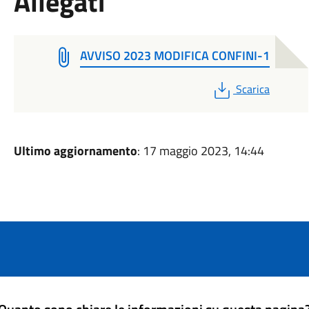
Allegati
AVVISO 2023 MODIFICA CONFINI-1
PDF
Scarica
Ultimo aggiornamento
: 17 maggio 2023, 14:44