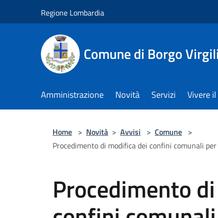
Salta al contenuto principale
Regione Lombardia
Comune di Borgo Virgil
Amministrazione
Novità
Servizi
Vivere 
Home
>
Novità
>
Avvisi
>
Comune
>
Procedimento di modifica dei confini comunali per 
Procedimento di 
confini comunali