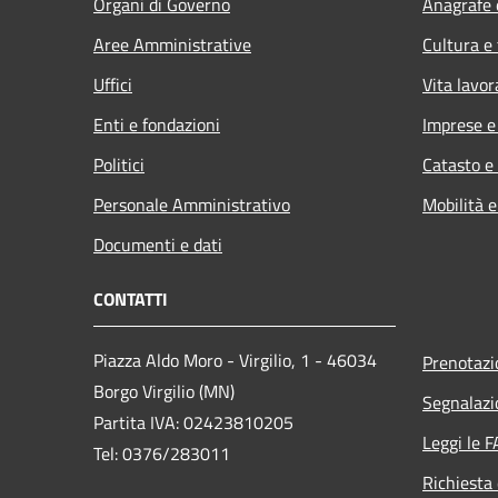
Organi di Governo
Anagrafe e
Aree Amministrative
Cultura e
Uffici
Vita lavor
Enti e fondazioni
Imprese 
Politici
Catasto e
Personale Amministrativo
Mobilità e
Documenti e dati
CONTATTI
Piazza Aldo Moro - Virgilio, 1 - 46034
Prenotaz
Borgo Virgilio (MN)
Segnalazi
Partita IVA: 02423810205
Leggi le 
Tel: 0376/283011
Richiesta 