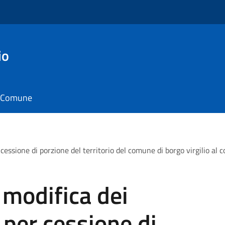
io
il Comune
cessione di porzione del territorio del comune di borgo virgilio al
modifica dei
 per cessione di