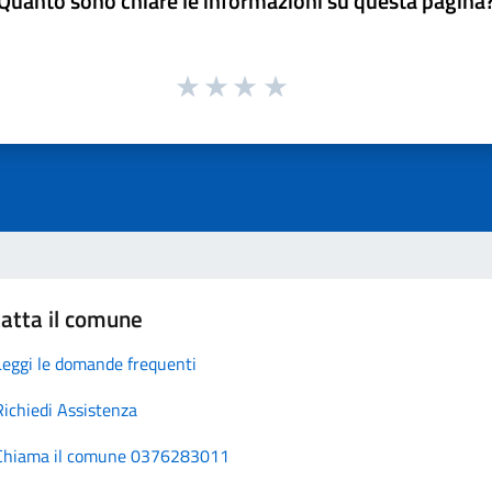
Quanto sono chiare le informazioni su questa pagina
atta il comune
Leggi le domande frequenti
Richiedi Assistenza
Chiama il comune 0376283011