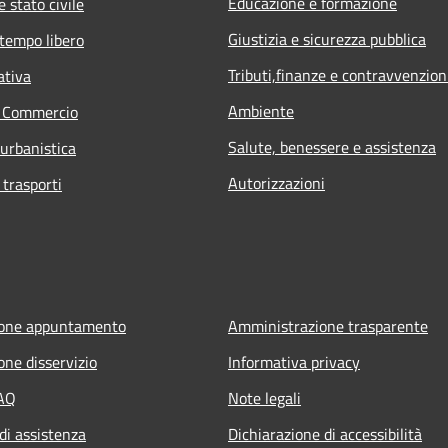
Educazione e formazione
 stato civile
Giustizia e sicurezza pubblica
 tempo libero
Tributi,finanze e contravvenzion
ativa
Ambiente
e Commercio
Salute, benessere e assistenza
 urbanistica
Autorizzazioni
 trasporti
ione appuntamento
Amministrazione trasparente
one disservizio
Informativa privacy
FAQ
Note legali
di assistenza
Dichiarazione di accessibilità