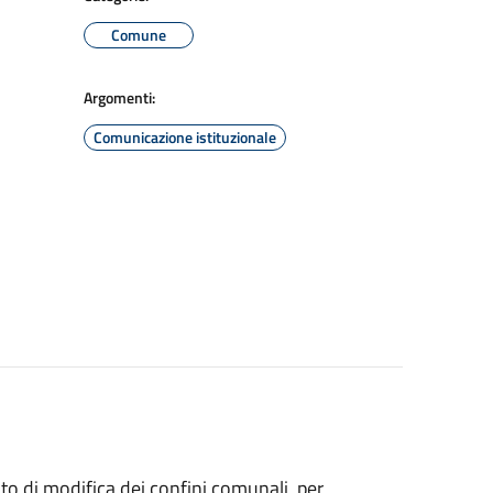
Comune
Argomenti:
Comunicazione istituzionale
to di modifica dei confini comunali, per