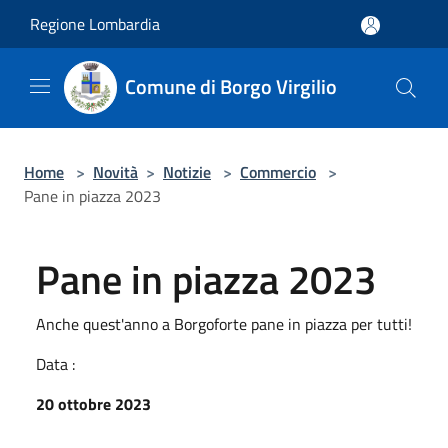
Salta al contenuto principale
Regione Lombardia
Comune di Borgo Virgilio
Home
>
Novità
>
Notizie
>
Commercio
>
Pane in piazza 2023
Pane in piazza 2023
Anche quest'anno a Borgoforte pane in piazza per tutti!
Data :
20 ottobre 2023